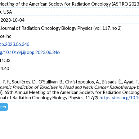
Meeting of the American Society for Radiation Oncology (ASTRO 2023
A, USA
 2023-10-04
 Journal of Radiation Oncology Biology Physics (vol. 117, no 2)
ce inc
obp.2023.06.346
rg/10.1016/j.ijrobp.2023.06.346
11:33
14:40
P. F., Soulières, D., O'Sullivan, B., Christopoulos, A., Bissada, É., Ayad, T.
namic Prediction of Toxicities in Head and Neck Cancer Radiotherapy
]. 65th Annual Meeting of the American Society for Radiation Oncolog
rnal of Radiation Oncology Biology Physics, 117
(2)
.
https://doi.org/10.1