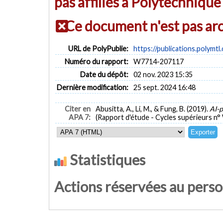
pas affiliés à Polytechniqu
Ce document n'est pas ar
URL de PolyPublie:
https://publications.polymtl
Numéro du rapport:
W7714-207117
Date du dépôt:
02 nov. 2023 15:35
Dernière modification:
25 sept. 2024 16:48
Citer en
Abusitta, A., Li, M., & Fung, B. (2019).
AI-p
APA 7:
(Rapport d'étude - Cycles supérieurs n
Statistiques
Actions réservées au pers