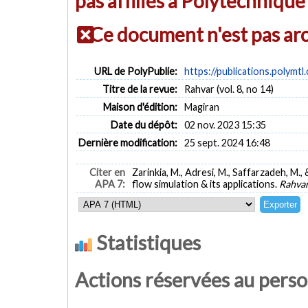
pas affiliés à Polytechniqu
Ce document n'est pas ar
URL de PolyPublie:
https://publications.polymtl
Titre de la revue:
Rahvar (vol. 8, no 14)
Maison d'édition:
Magiran
Date du dépôt:
02 nov. 2023 15:35
Dernière modification:
25 sept. 2024 16:48
Citer en
Zarinkia, M., Adresi, M., Saffarzadeh, M.,
APA 7:
flow simulation & its applications.
Rahva
Statistiques
Actions réservées au pers