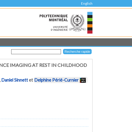
English
NCE IMAGING AT REST IN CHILDHOOD
,
Daniel Sinnett
et
Delphine Périé-Curnier