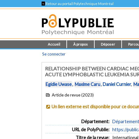
<
Retour au portail Polytechnique Montréal
Accueil
À propos
Déposer
Parcou
Se connecter
RELATIONSHIP BETWEEN CARDIAC ME
ACUTE LYMPHOBLASTIC LEUKEMIA SU
Egidie Uwase
,
Maxime Caru
,
Daniel Curnier
,
Ma
Article de revue (2023)
Un lien externe est disponible pour ce doc
Département:
Département 
URL de PolyPublie:
https://publi
Titre de la revue:
International