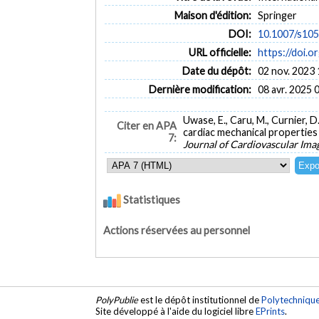
Maison d'édition:
Springer
DOI:
10.1007/s10
URL officielle:
https://doi.
Date du dépôt:
02 nov. 2023 
Dernière modification:
08 avr. 2025 
Uwase, E., Caru, M., Curnier, D
Citer en APA
cardiac mechanical properties
7:
Journal of Cardiovascular Ima
Statistiques
Actions réservées au personnel
PolyPublie
est le dépôt institutionnel de
Polytechniqu
Site développé à l'aide du logiciel libre
EPrints
.