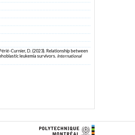
 & Périé-Curnier, D. (2023). Relationship between
phoblastic leukemia survivors.
International