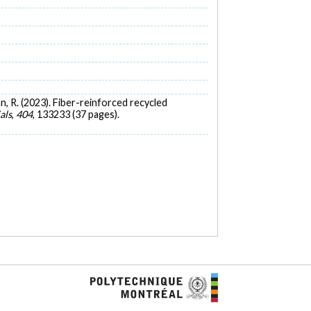
hsan, R. (2023). Fiber-reinforced recycled
als
,
404
, 133233 (37 pages).