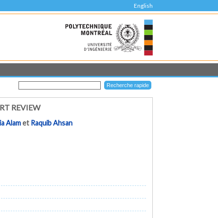
English
RT REVIEW
ia Alam
et
Raquib Ahsan