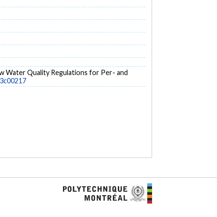
 New Water Quality Regulations for Per- and
r.3c00217