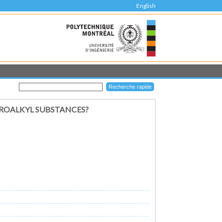
English
ROALKYL SUBSTANCES?