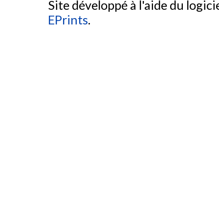
Site développé à l'aide du logicie
EPrints
.