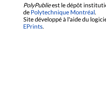
PolyPublie
est le dépôt institut
de
Polytechnique Montréal
.
Site développé à l'aide du logicie
EPrints
.