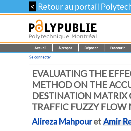
<
Retour au portail Polyte
Accueil
À propos
Déposer
Parcourir
Se connecter
EVALUATING THE EFFE
METHOD ON THE ACCU
DESTINATION MATRIX 
TRAFFIC FUZZY FLOW
Alireza Mahpour
et
Amir R