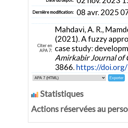
02 nov. 2023 1
Date du dépôt:
08 avr. 2025 0
Dernière modification:
Mahdavi, A. R., Mamdoo
(2021). A fuzzy appro
Citer en
case study: developm
APA 7:
Amirkabir Journal of 
3866.
https://doi.or
Statistiques
Actions réservées au pers