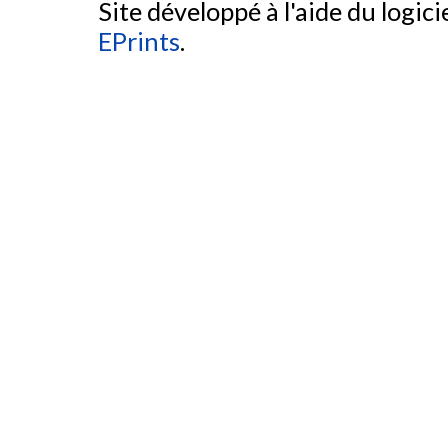
Site développé à l'aide du logicie
EPrints
.