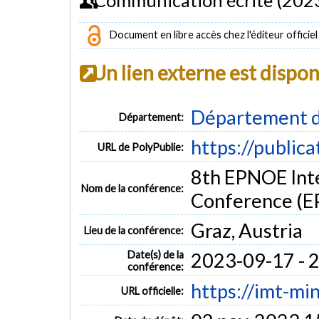
Document en libre accès chez l'éditeur officiel
Un lien externe est dispo
Département d
Département:
https://public
URL de PolyPublie:
8th EPNOE Inte
Nom de la conférence:
Conference (
Graz, Austria
Lieu de la conférence:
Date(s) de la
2023-09-17 - 
conférence:
https://imt-mi
URL officielle: