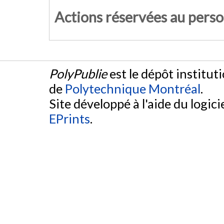
Actions réservées au pers
PolyPublie
est le dépôt institut
de
Polytechnique Montréal
.
Site développé à l'aide du logicie
EPrints
.