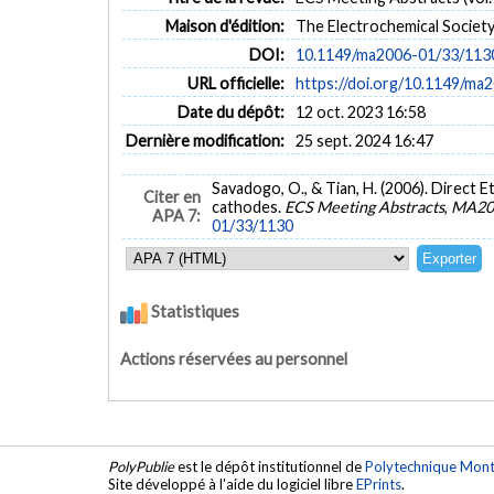
Maison d'édition:
The Electrochemical Societ
DOI:
10.1149/ma2006-01/33/113
URL officielle:
https://doi.org/10.1149/ma
Date du dépôt:
12 oct. 2023 16:58
Dernière modification:
25 sept. 2024 16:47
Savadogo, O., & Tian, H. (2006). Direct 
Citer en
cathodes.
ECS Meeting Abstracts
,
MA20
APA 7:
01/33/1130
Statistiques
Actions réservées au personnel
PolyPublie
est le dépôt institutionnel de
Polytechnique Mont
Site développé à l'aide du logiciel libre
EPrints
.