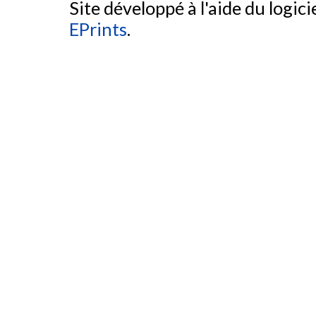
Site développé à l'aide du logicie
EPrints
.