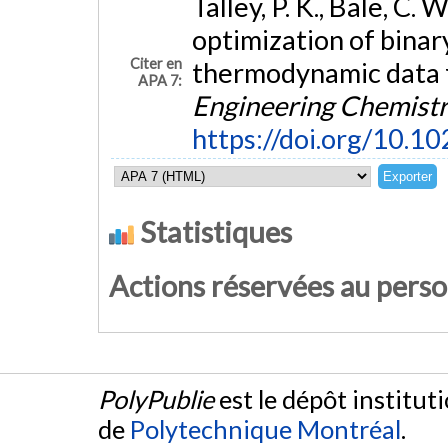
Talley, P. K., Bale, C.
optimization of binar
Citer en
thermodynamic data f
APA 7:
Engineering Chemist
https://doi.org/10.
Statistiques
Actions réservées au pers
PolyPublie
est le dépôt institut
de
Polytechnique Montréal
.