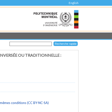
English
NVERSÉE OU TRADITIONNELLE :
s mêmes conditions (CC BY-NC-SA)