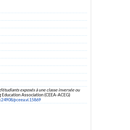
étudiants exposés à une classe inversée ou
ng Education Association (CEEA-ACEG)
0.24908/pceea.vi.15869