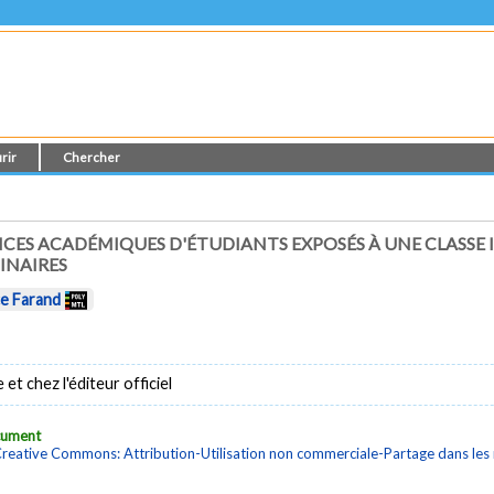
rir
Chercher
ES ACADÉMIQUES D'ÉTUDIANTS EXPOSÉS À UNE CLASSE I
INAIRES
ce Farand
t chez l'éditeur officiel
ocument
reative Commons: Attribution-Utilisation non commerciale-Partage dans le