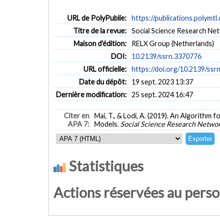
URL de PolyPublie:
https://publications.polymtl
Titre de la revue:
Social Science Research Ne
Maison d'édition:
RELX Group (Netherlands)
DOI:
10.2139/ssrn.3370776
URL officielle:
https://doi.org/10.2139/ssr
Date du dépôt:
19 sept. 2023 13:37
Dernière modification:
25 sept. 2024 16:47
Citer en
Mai, T., & Lodi, A. (2019). An Algorith
APA 7:
Models.
Social Science Research Netwo
Statistiques
Actions réservées au pers