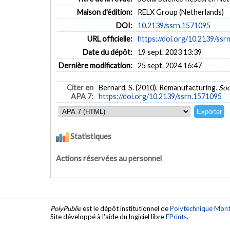
Maison d'édition:
RELX Group (Netherlands)
DOI:
10.2139/ssrn.1571095
URL officielle:
https://doi.org/10.2139/ssr
Date du dépôt:
19 sept. 2023 13:39
Dernière modification:
25 sept. 2024 16:47
Citer en
Bernard, S. (2010). Remanufacturing.
Soc
APA 7:
https://doi.org/10.2139/ssrn.1571095
Statistiques
Actions réservées au personnel
PolyPublie
est le dépôt institutionnel de
Polytechnique Mont
Site développé à l'aide du logiciel libre
EPrints
.