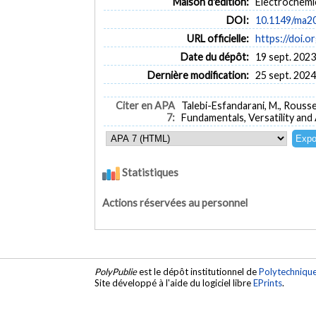
Maison d'édition:
Electrochemic
DOI:
10.1149/ma2
URL officielle:
https://doi.
Date du dépôt:
19 sept. 2023
Dernière modification:
25 sept. 2024
Citer en APA
Talebi-Esfandarani, M., Rousselo
7:
Fundamentals, Versatility and 
Statistiques
Actions réservées au personnel
PolyPublie
est le dépôt institutionnel de
Polytechniqu
Site développé à l'aide du logiciel libre
EPrints
.