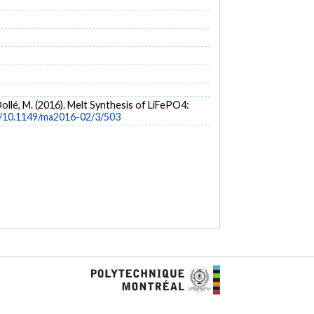
 & Dollé, M. (2016). Melt Synthesis of LiFePO4:
rg/10.1149/ma2016-02/3/503