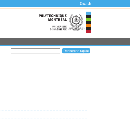
English