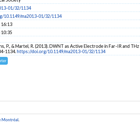
013-01/32/1134
org/10.1149/ma2013-01/32/1134
 16:13
 10:35
ins, P., & Martel, R. (2013). DWNT as Active Electrode in Far-IR and TH
134-1134.
https://doi.org/10.1149/ma2013-01/32/1134
e Montréal
.