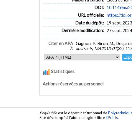
DOI:
10.1149/ma2
URL officielle:
https://doi.
Date du dépôt:
19 sept. 2023
Dernière modification:
27 sept. 2024
Citer en APA
Gagnon, P., Biron, M., Desjard
7:
abstracts
,
MA2013-01
(32), 1
Statistiques
Actions réservées au personnel
PolyPublie
est le dépôt institutionnel de
Polytechniqu
Site développé à l'aide du logiciel libre
EPrints
.