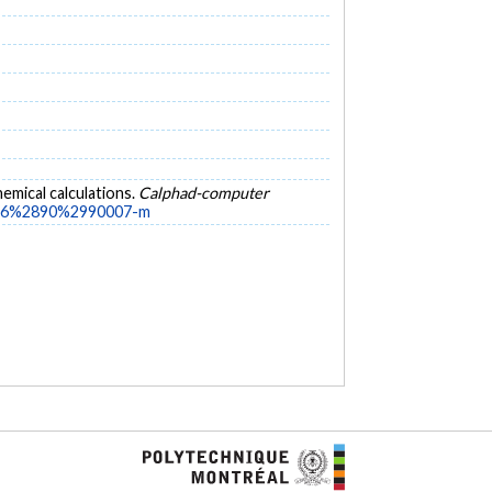
emical calculations.
Calphad-computer
5916%2890%2990007-m