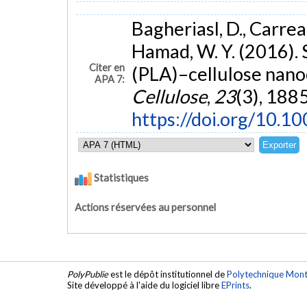
Bagheriasl, D., Carreau,
Hamad, W. Y. (2016). 
Citer en
(PLA)–cellulose nano
APA 7:
Cellulose
,
23
(3), 188
https://doi.org/10.
Statistiques
Actions réservées au personnel
PolyPublie
est le dépôt institutionnel de
Polytechnique Mont
Site développé à l'aide du logiciel libre
EPrints
.