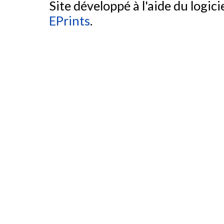
Site développé à l'aide du logicie
EPrints
.