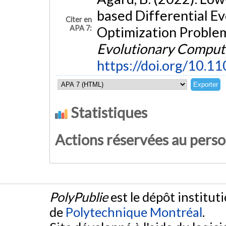
based Differential Ev
Citer en
APA 7:
Optimization Proble
Evolutionary Comput
https://doi.org/10.
Statistiques
Actions réservées au pers
PolyPublie
est le dépôt institut
de
Polytechnique Montréal
.