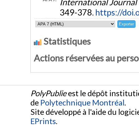
International Journal 
349-378.
https://doi
Statistiques
Actions réservées au pers
PolyPublie
est le dépôt institut
de
Polytechnique Montréal
.
Site développé à l'aide du logicie
EPrints
.