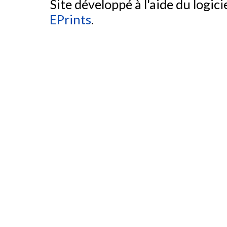
Site développé à l'aide du logicie
EPrints
.