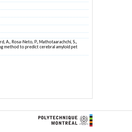
lard, A., Rosa-Neto, P., Mathotaarachchi, S.,
ging method to predict cerebral amyloid pet