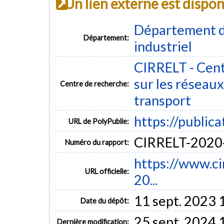
Un lien externe est dispo
Département d
Département:
industriel
CIRRELT - Cent
sur les réseaux 
Centre de recherche:
transport
https://public
URL de PolyPublie:
CIRRELT-2020
Numéro du rapport:
https://www.cir
URL officielle:
20...
11 sept. 2023 
Date du dépôt:
25 sept. 2024 
Dernière modification: