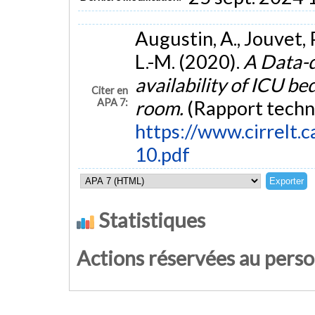
Augustin, A., Jouvet, P
L.-M. (2020).
A Data-d
availability of ICU be
Citer en
APA 7:
room.
(Rapport techn
https://www.cirrelt.c
10.pdf
Statistiques
Actions réservées au pers