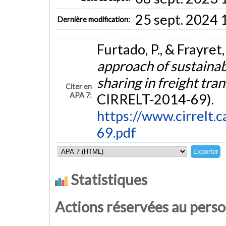
25 sept. 2024 
Dernière modification:
Furtado, P., & Frayret,
approach of sustainab
sharing in freight tra
Citer en
APA 7:
CIRRELT-2014-69).
https://www.cirrelt.c
69.pdf
Statistiques
Actions réservées au pers