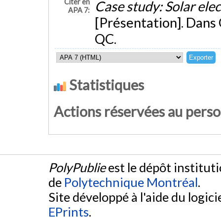
Citer en
Case study: Solar elec
APA 7:
[Présentation]. Dans
QC.
Statistiques
Actions réservées au pers
PolyPublie
est le dépôt institut
de
Polytechnique Montréal
.
Site développé à l'aide du logicie
EPrints
.