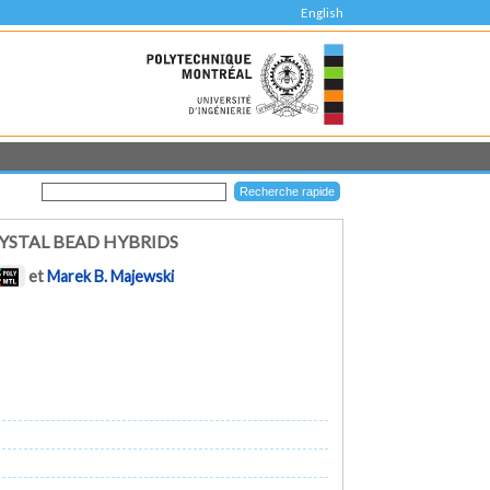
English
STAL BEAD HYBRIDS
et
Marek B. Majewski