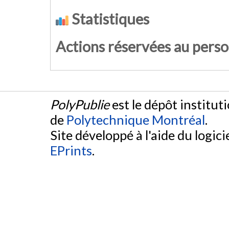
Statistiques
Actions réservées au pers
PolyPublie
est le dépôt institut
de
Polytechnique Montréal
.
Site développé à l'aide du logicie
EPrints
.