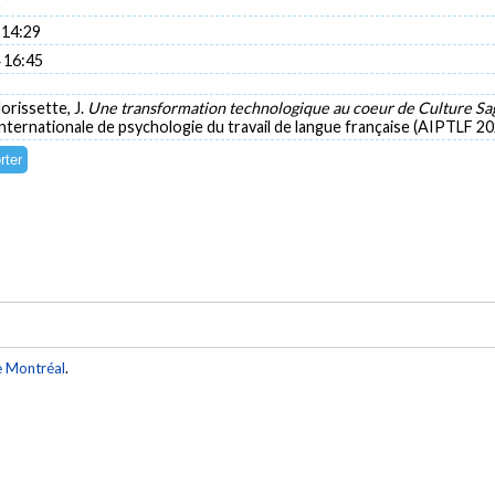
C
 14:29
 16:45
orissette, J.
Une transformation technologique au coeur de Culture S
internationale de psychologie du travail de langue française (AIPTLF 20
e Montréal
.