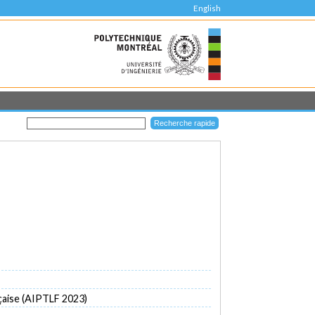
English
nçaise (AIPTLF 2023)