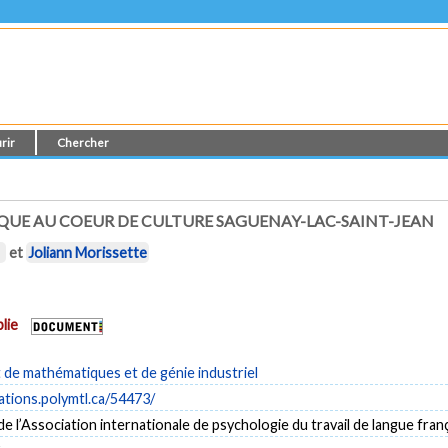
rir
Chercher
E AU COEUR DE CULTURE SAGUENAY-LAC-SAINT-JEAN
et
Joliann Morissette
lie
de mathématiques et de génie industriel
cations.polymtl.ca/54473/
e l’Association internationale de psychologie du travail de langue fra