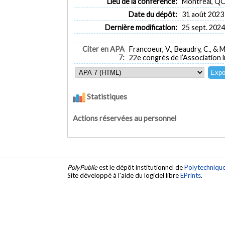
Lieu de la conférence:
Montréal, Q
Date du dépôt:
31 août 2023
Dernière modification:
25 sept. 2024
Citer en APA
Francoeur, V., Beaudry, C., & M
7:
22e congrès de l’Association 
Statistiques
Actions réservées au personnel
PolyPublie
est le dépôt institutionnel de
Polytechniqu
Site développé à l'aide du logiciel libre
EPrints
.