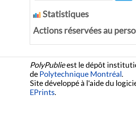
Statistiques
Actions réservées au pers
PolyPublie
est le dépôt institut
de
Polytechnique Montréal
.
Site développé à l'aide du logicie
EPrints
.