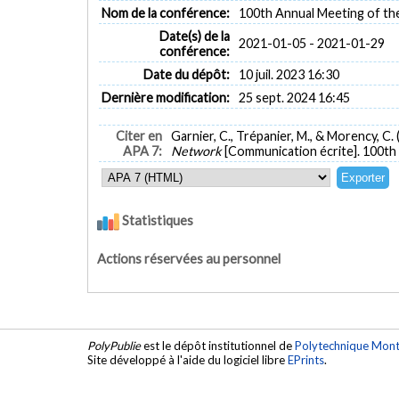
Nom de la conférence:
100th Annual Meeting of th
Date(s) de la
2021-01-05 - 2021-01-29
conférence:
Date du dépôt:
10 juil. 2023 16:30
Dernière modification:
25 sept. 2024 16:45
Citer en
Garnier, C., Trépanier, M., & Morency, C. 
APA 7:
Network
[Communication écrite]. 100th
Statistiques
Actions réservées au personnel
PolyPublie
est le dépôt institutionnel de
Polytechnique Mont
Site développé à l'aide du logiciel libre
EPrints
.