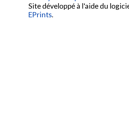
Site développé à l'aide du logicie
EPrints
.