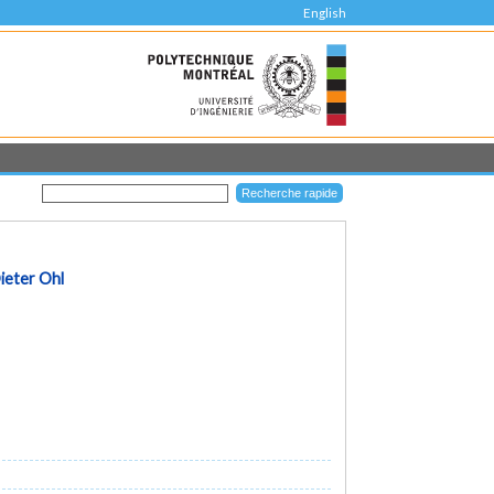
English
ieter Ohl