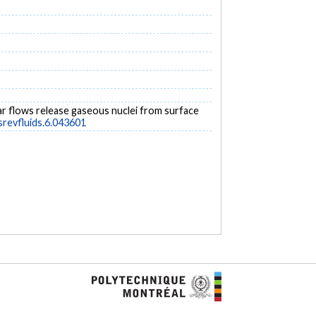
 shear flows release gaseous nuclei from surface
srevfluids.6.043601