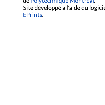
de
Polytechnique Montréal
.
Site développé à l'aide du logicie
EPrints
.