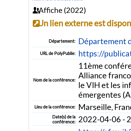
Affiche (2022)
Un lien externe est dispo
Département d
Département:
https://public
URL de PolyPublie:
11ème confére
Alliance franc
Nom de la conférence:
le VIH et les i
émergentes (
Marseille, Fran
Lieu de la conférence:
Date(s) de la
2022-04-06 - 
conférence: