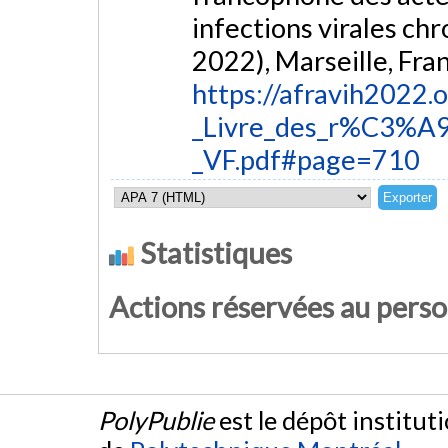
infections virales c
2022), Marseille, Fra
https://afravih2022
_Livre_des_r%C3%
_VF.pdf#page=710
Statistiques
Actions réservées au pers
PolyPublie
est le dépôt institut