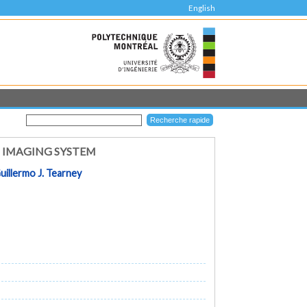
English
 IMAGING SYSTEM
uillermo J. Tearney