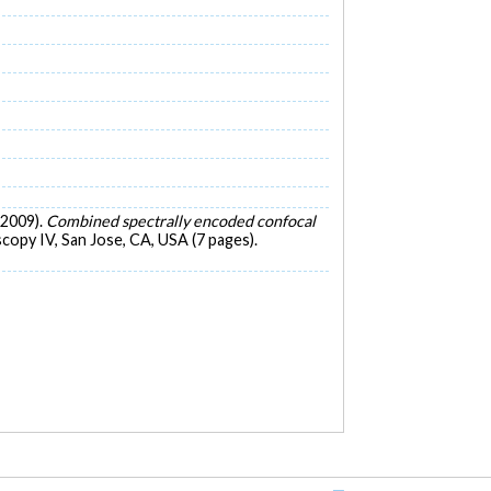
s 2009).
Combined spectrally encoded confocal
copy IV, San Jose, CA, USA (7 pages).