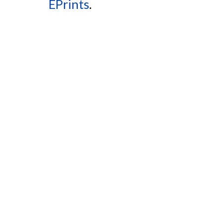
EPrints
.