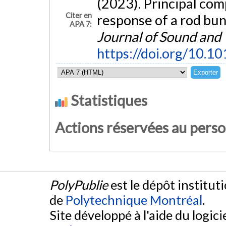
(2023). Principal com
Citer en
response of a rod bun
APA 7:
Journal of Sound and 
https://doi.org/10.1
Statistiques
Actions réservées au pers
PolyPublie
est le dépôt institut
de
Polytechnique Montréal
.
Site développé à l'aide du logicie