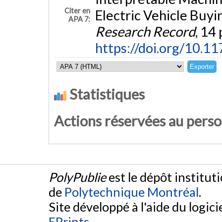
Citer en
Electric Vehicle Buyi
APA 7:
Research Record
, 14
https://doi.org/10
Statistiques
Actions réservées au pers
PolyPublie
est le dépôt institut
de
Polytechnique Montréal
.
Site développé à l'aide du logicie
EPrints
.