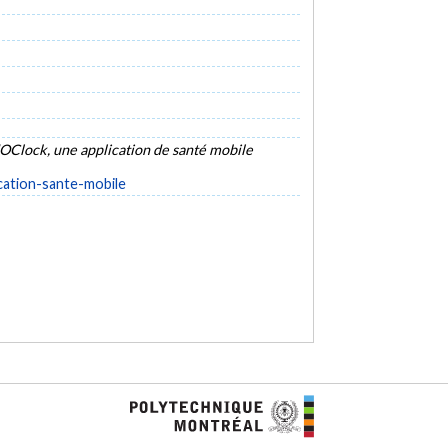
edOClock, une application de santé mobile
cation-sante-mobile