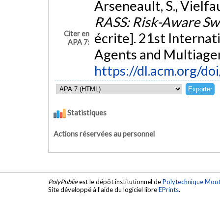
Arseneault, S., Vielfa
RASS: Risk-Aware Sw
Citer en
écrite]. 21st Intern
APA 7:
Agents and Multiage
https://dl.acm.org/
Statistiques
Actions réservées au personnel
PolyPublie
est le dépôt institutionnel de
Polytechnique Mont
Site développé à l'aide du logiciel libre
EPrints
.