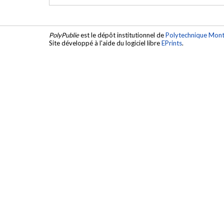
PolyPublie
est le dépôt institutionnel de
Polytechnique Mont
Site développé à l'aide du logiciel libre
EPrints
.