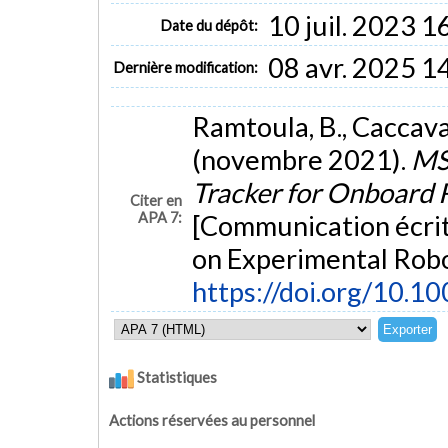
10 juil. 2023 1
Date du dépôt:
08 avr. 2025 1
Dernière modification:
Ramtoula, B., Caccaval
(novembre 2021).
MS
Tracker for Onboard 
Citer en
APA 7:
[Communication écrit
on Experimental Robo
https://doi.org/10.
Statistiques
Actions réservées au personnel