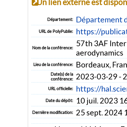
Un lien externe est dispo
Département d
Département:
https://public
URL de PolyPublie:
57th 3AF Inter
Nom de la conférence:
aerodynamics
Bordeaux, Fra
Lieu de la conférence:
Date(s) de la
2023-03-29 - 
conférence:
https://hal.sc
URL officielle:
10 juil. 2023 1
Date du dépôt:
25 sept. 2024 
Dernière modification: