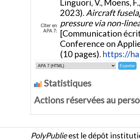
Linguori, V., Moens, F.
2023).
Aircraft fusela
pressure via non-line
Citer en
APA 7:
[Communication écrit
Conference on Appli
(10 pages).
https://h
Statistiques
Actions réservées au pers
PolyPublie
est le dépôt institut