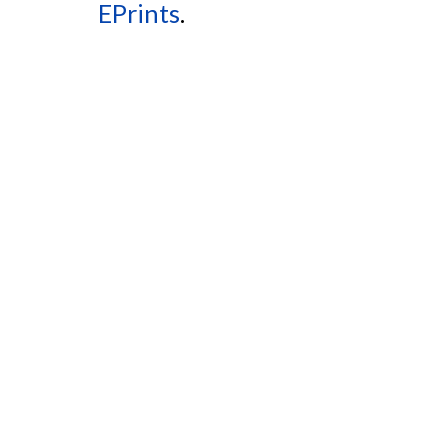
EPrints
.