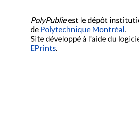
PolyPublie
est le dépôt institut
de
Polytechnique Montréal
.
Site développé à l'aide du logicie
EPrints
.