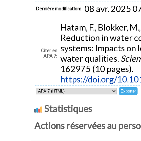
08 avr. 2025 0
Dernière modification:
Hatam, F., Blokker, M.,
Reduction in water c
systems: Impacts on 
Citer en
APA 7:
water qualities.
Scien
162975 (10 pages).
https://doi.org/10.1
Statistiques
Actions réservées au pers