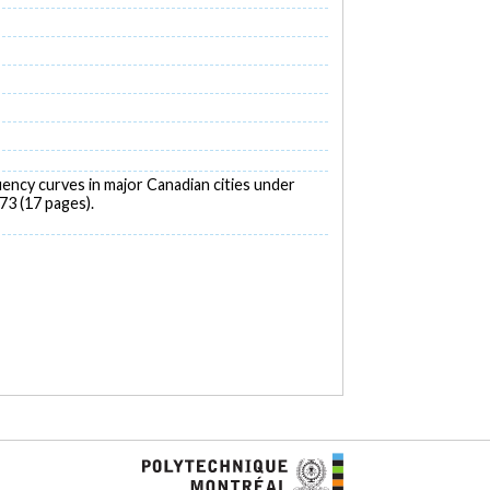
uency curves in major Canadian cities under
73 (17 pages).