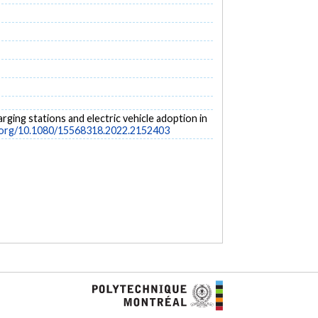
arging stations and electric vehicle adoption in
i.org/10.1080/15568318.2022.2152403