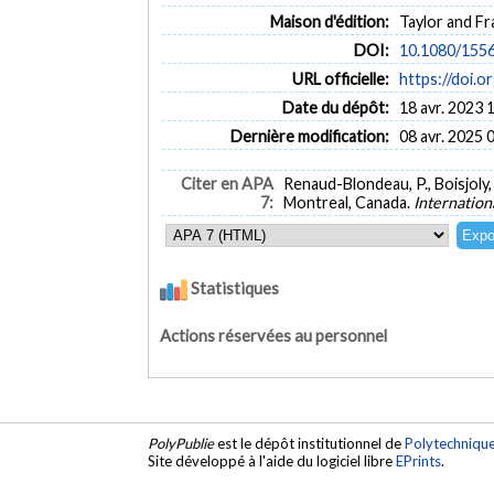
Maison d'édition:
Taylor and Fr
DOI:
10.1080/155
URL officielle:
https://doi.
Date du dépôt:
18 avr. 2023 
Dernière modification:
08 avr. 2025 
Citer en APA
Renaud-Blondeau, P., Boisjoly, 
7:
Montreal, Canada.
Internation
Statistiques
Actions réservées au personnel
PolyPublie
est le dépôt institutionnel de
Polytechniqu
Site développé à l'aide du logiciel libre
EPrints
.