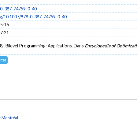
-0-387-74759-0_40
org/10.1007/978-0-387-74759-0_40
15:16
07:21
08). Bilevel Programming: Applications. Dans
Encyclopedia of Optimizat
e Montréal
.