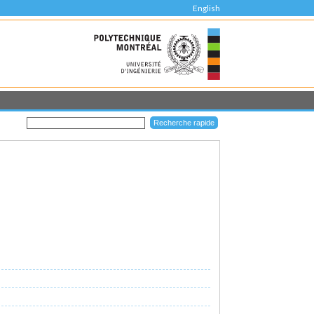
English