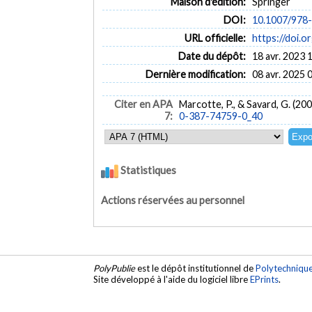
Maison d'édition:
Springer
DOI:
10.1007/978
URL officielle:
https://doi.
Date du dépôt:
18 avr. 2023 
Dernière modification:
08 avr. 2025 
Citer en APA
Marcotte, P., & Savard, G. (20
7:
0-387-74759-0_40
Statistiques
Actions réservées au personnel
PolyPublie
est le dépôt institutionnel de
Polytechniqu
Site développé à l'aide du logiciel libre
EPrints
.