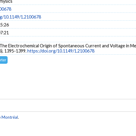
Physics
100678
org/10.1149/1.2100678
15:26
07:21
). The Electrochemical Origin of Spontaneous Current and Voltage in Me
6), 1395-1399.
https://doi.org/10.1149/1.2100678
e Montréal
.