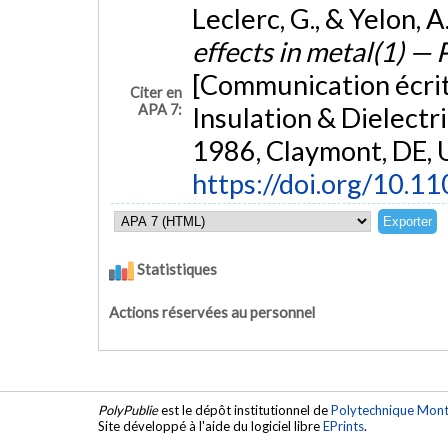
Leclerc, G., & Yelon,
effects in metal(1) — 
[Communication écrit
Citer en
APA 7:
Insulation & Dielect
1986, Claymont, DE, 
https://doi.org/10.
Statistiques
Actions réservées au personnel
PolyPublie
est le dépôt institutionnel de
Polytechnique Mont
Site développé à l'aide du logiciel libre
EPrints
.